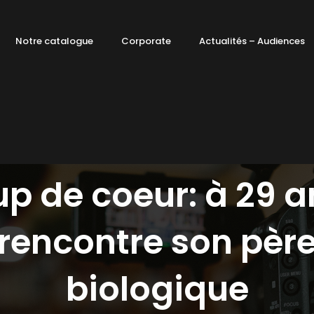
Notre catalogue
Corporate
Actualités – Audiences
p de coeur: à 29 an
rencontre son pèr
biologique