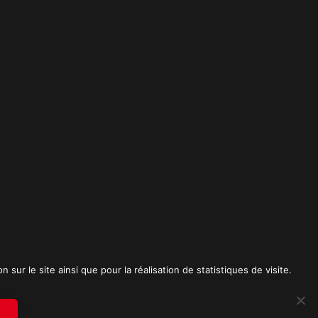
t
sur le site ainsi que pour la réalisation de statistiques de visite.
RICK SPICA PRODUCTIONS. Tous droits réservés.