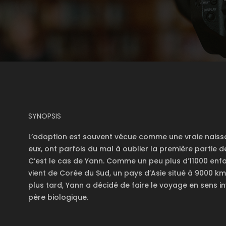
SYNOPSIS
L’adoption est souvent vécue comme une vraie naissa
eux, ont parfois du mal à oublier la première partie de 
C’est le cas de Yann. Comme un peu plus d’11000 en
vient de Corée du Sud, un pays d’Asie situé à 9000 km
plus tard, Yann a décidé de faire le voyage en sens in
père biologique.