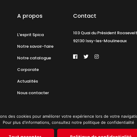
A propos
Contact
103 Quai du Président Roosevel
L’esprit Spica
92130 Issy-les-Moulineaux
Notre savoir-faire
Notre catalogue
Corporate
Actualités
Nous contacter
ons des cookies pour améliorer votre expérience lors de votre navigation 
Pour plus d'informations, consultez notre politique de confidentialité
identialité
Plan du site
© 2019 PAT