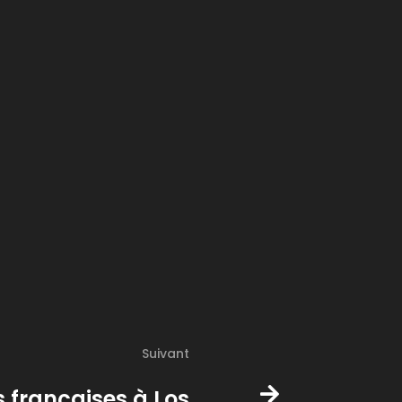
Suivant
s françaises à Los