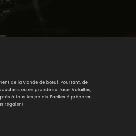
ent de la viande de bœuf. Pourtant, de
bouchers ou en grande surface. Volailles,
tés à tous les palais. Faciles à préparer,
s régaler !