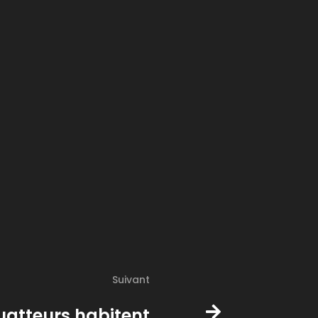
Suivant
uatteurs habitent