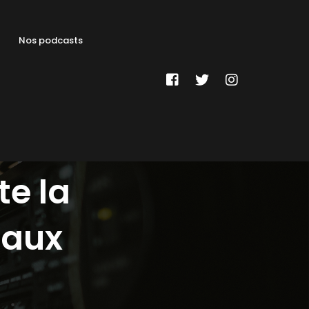
Nos podcasts
te la
eaux