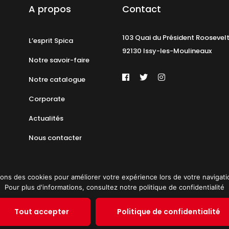
A propos
Contact
103 Quai du Président Roosevel
L’esprit Spica
92130 Issy-les-Moulineaux
Notre savoir-faire
Notre catalogue
Corporate
Actualités
Nous contacter
ons des cookies pour améliorer votre expérience lors de votre navigation 
Pour plus d'informations, consultez notre politique de confidentialité
identialité
Plan du site
© 2019 PAT
Tout accepter
Politique de confidentialité