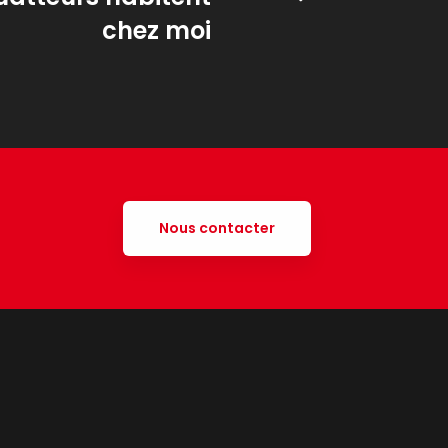
chez moi
Nous contacter