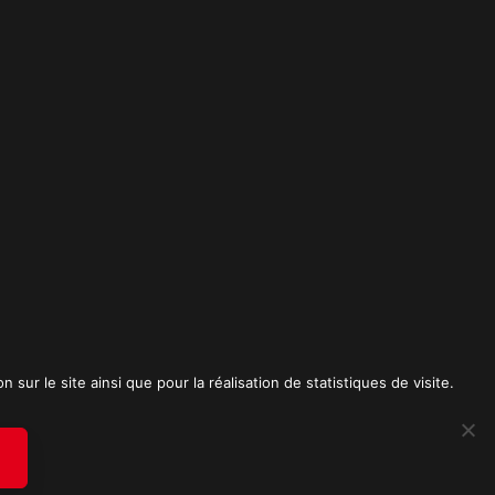
t
sur le site ainsi que pour la réalisation de statistiques de visite.
RICK SPICA PRODUCTIONS. Tous droits réservés.