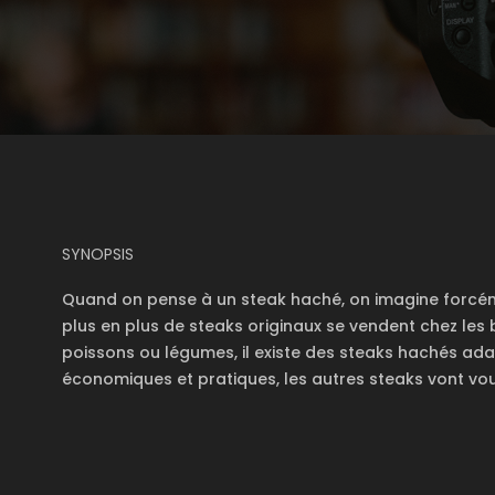
SYNOPSIS
Quand on pense à un steak haché, on imagine forcém
plus en plus de steaks originaux se vendent chez les 
poissons ou légumes, il existe des steaks hachés adap
économiques et pratiques, les autres steaks vont vou