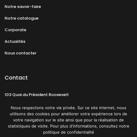
Notre savoir-faire
Notre catalogue
Corporate
Actualités
Nous contacter
Contact
103 Quai du Président Roosevelt
92130 Issy-les-Moulineaux
Nous respectons votre vie privée. Sur ce site internet, nous
utilisons des cookies pour améliorer votre expérience lors de
votre navigation sur le site ainsi que pour la réalisation de
statistiques de visite. Pour plus d'informations, consultez notre
politique de confidentialité
Mentions légales
CGU
Politique de confidentialité