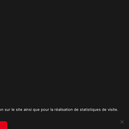
t
sur le site ainsi que pour la réalisation de statistiques de visite.
RICK SPICA PRODUCTIONS. Tous droits réservés.