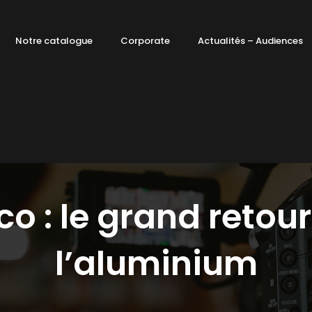
Notre catalogue
Corporate
Actualités – Audiences
o : le grand retou
l’aluminium