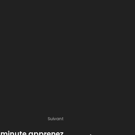
Suivant
-minute apprenez