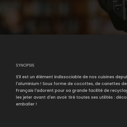
SYNOPSIS
S'il est un élément indissociable de nos cuisines dep
l'aluminium ! Sous forme de cocottes, de canettes de
Français l'adorent pour sa grande facilité de recycla
les jeter avant d'en avoir tiré toutes ses utilités : d
emballer !