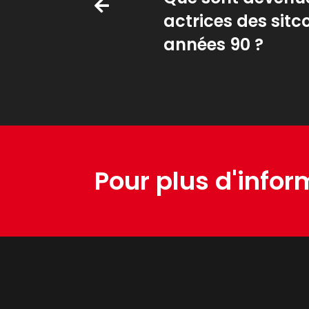
actrices des sit
années 90 ?
Pour plus d'infor