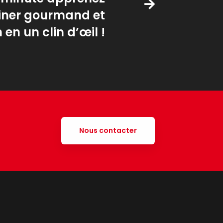
siner gourmand et
 en un clin d’œil !
Nous contacter