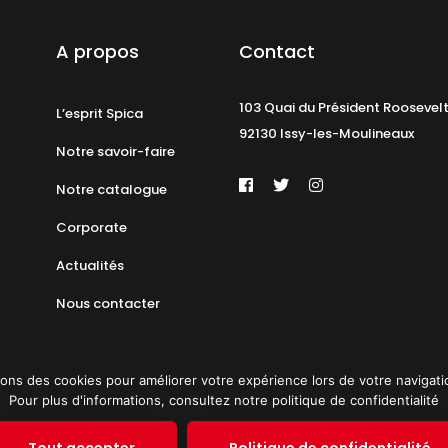
A propos
Contact
103 Quai du Président Roosevel
L’esprit Spica
92130 Issy-les-Moulineaux
Notre savoir-faire
Notre catalogue
Corporate
Actualités
Nous contacter
ons des cookies pour améliorer votre expérience lors de votre navigation 
Pour plus d'informations, consultez notre politique de confidentialité
identialité
Plan du site
© 2019 PAT