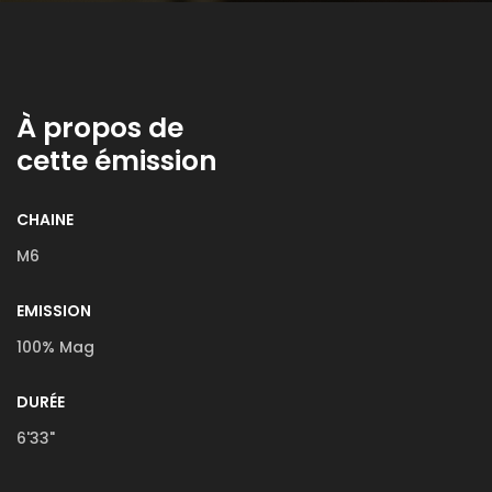
À propos de
cette émission
CHAINE
M6
EMISSION
100% Mag
DURÉE
6'33"