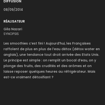
DIFFUSION
08/09/2014
RÉALISATEUR
Gila Nazari
SYNOPSIS
Les smoothies c’est fini ! Aujourd’hui, les Françaises
raffolent de plus en plus de l’eau détox (détox water en
anglais), une tendance tout droit arrivée des Etats Unis.
Le principe est simple : on remplit un bocal d’eau, on y
plonge des fruits, des crudités et des arômes et on
laisse reposer quelques heures au réfrigérateur. Mais
est-ce vraiment détoxifiant ?