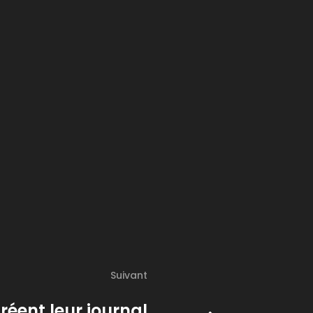
Suivant
créent leur journal