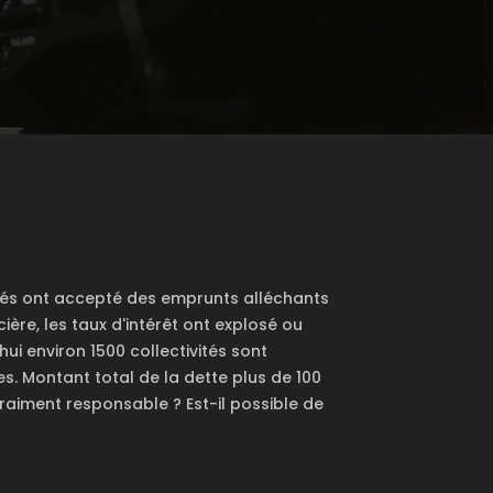
ités ont accepté des emprunts alléchants
ière, les taux d'intérêt ont explosé ou
ui environ 1500 collectivités sont
. Montant total de la dette plus de 100
vraiment responsable ? Est-il possible de