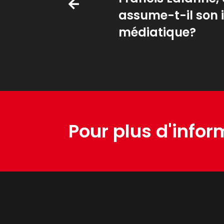
assume-t-il son
médiatique?
Pour plus d'infor