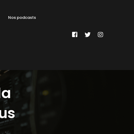
Nos podcasts
la
us