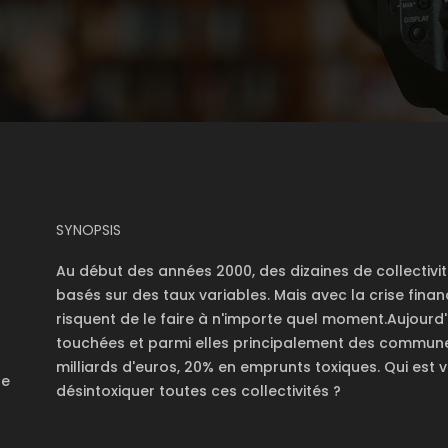
SYNOPSIS
Au début des années 2000, des dizaines de collectiv
basés sur des taux variables. Mais avec la crise financ
risquent de le faire à n'importe quel moment.Aujourd'h
touchées et parmi elles principalement des communes
milliards d'euros, 20% en emprunts toxiques. Qui est 
te
désintoxiquer toutes ces collectivités ?