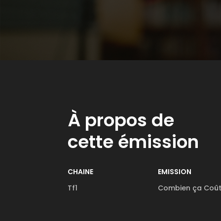
À propos de
cette émission
CHAINE
EMISSION
Tf1
Combien ça Coû