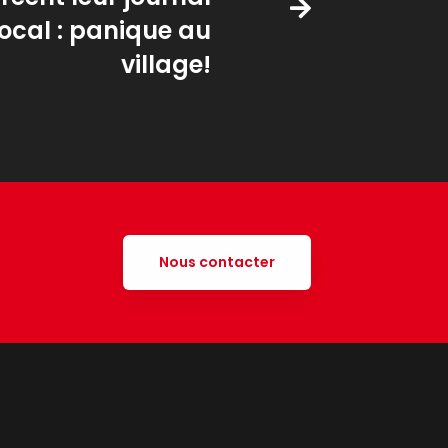
ocal : panique au
village!
Nous contacter