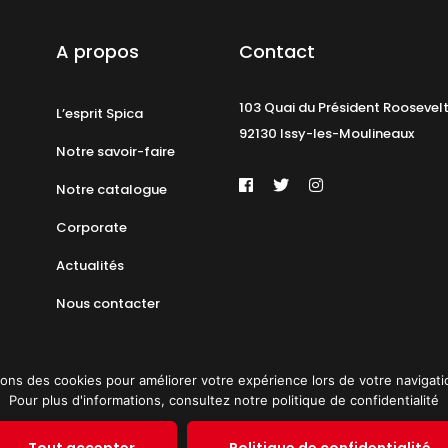
A propos
Contact
103 Quai du Président Roosevel
L’esprit Spica
92130 Issy-les-Moulineaux
Notre savoir-faire
Notre catalogue
Corporate
Actualités
Nous contacter
ons des cookies pour améliorer votre expérience lors de votre navigation 
Pour plus d'informations, consultez notre politique de confidentialité
identialité
Plan du site
© 2019 PAT