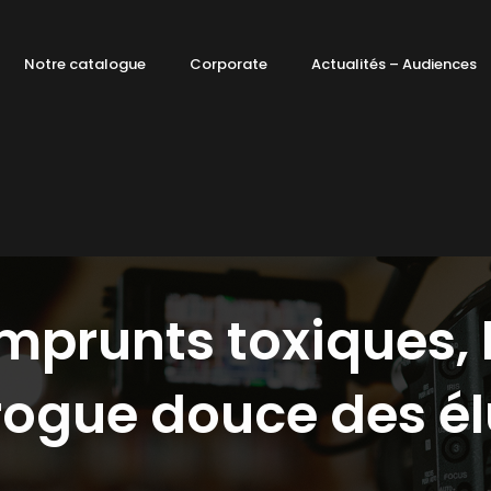
Notre catalogue
Corporate
Actualités – Audiences
mprunts toxiques, 
rogue douce des él