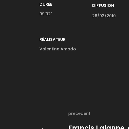
DURÉE
DIFFUSION
09'02"
28/03/2010
RÉALISATEUR
Valentine Amado
précédent
Francis Lalanne