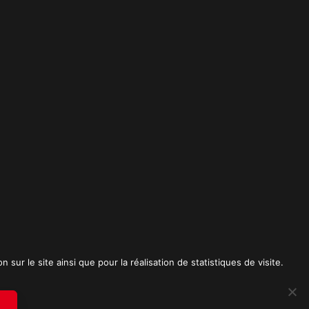
t
sur le site ainsi que pour la réalisation de statistiques de visite.
RICK SPICA PRODUCTIONS. Tous droits réservés.