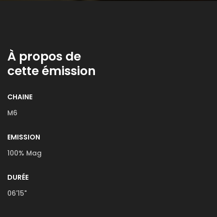
À propos de
cette émission
CHAINE
M6
EMISSION
100% Mag
DURÉE
06'15"