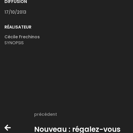
DIFFUSION
17/10/2013
RÉALISATEUR
Cécile Frechinos
SYNOPSIS
précédent
Nouveau : régalez-vous