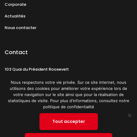
Corporate
Actualités
Nous contacter
Contact
103 Quai du Président Roosevelt
92130 Issy-les-Moulineaux
Nous respectons votre vie privée. Sur ce site internet, nous
utilisons des cookies pour améliorer votre expérience lors de
votre navigation sur le site ainsi que pour la réalisation de
statistiques de visite. Pour plus d'informations, consultez notre
politique de confidentialité
Mentions légales
CGU
Politique de confidentialité
Tout accepter
Plan du site
© 2019 PATRICK SPICA PRODUCTIONS. Tous droits réservés.