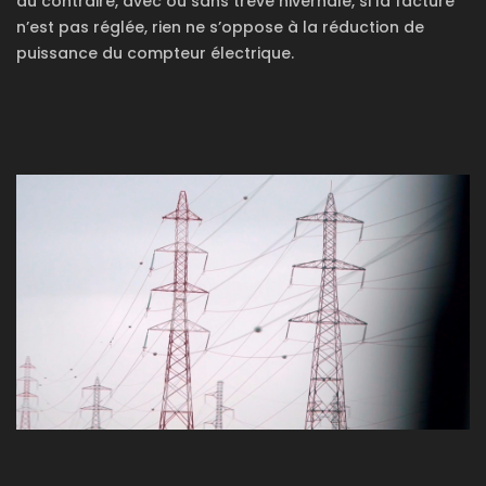
au contraire, avec ou sans trêve hivernale, si la facture
n’est pas réglée, rien ne s’oppose à la réduction de
puissance du compteur électrique.