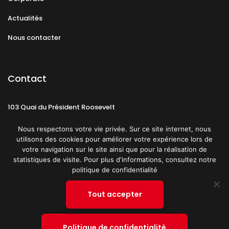
Actualités
Nous contacter
Contact
103 Quai du Président Roosevelt
92130 Issy-les-Moulineaux
Nous respectons votre vie privée. Sur ce site internet, nous
utilisons des cookies pour améliorer votre expérience lors de
votre navigation sur le site ainsi que pour la réalisation de
statistiques de visite. Pour plus d'informations, consultez notre
politique de confidentialité
Mentions légales
CGU
Politique de confidentialité
Tout accepter
Plan du site
© 2019 PATRICK SPICA PRODUCTIONS. Tous droits réservés.
Politique de confidentialité