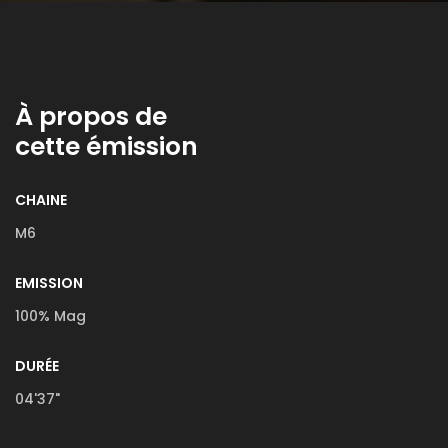
À propos de
cette émission
CHAINE
M6
EMISSION
100% Mag
DURÉE
04'37"