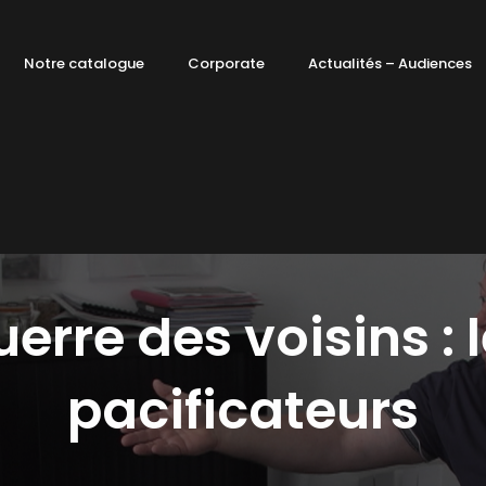
Notre catalogue
Corporate
Actualités – Audiences
erre des voisins : 
pacificateurs