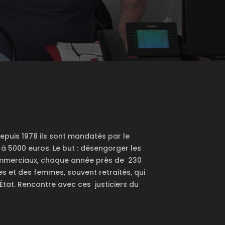
 Depuis 1978 ils sont mandatés par le
rs à 5000 euros. Le but : désengorger les
commerciaux, chaque année près de 230
s et des femmes, souvent retraités, qui
tat. Rencontre avec ces justiciers du