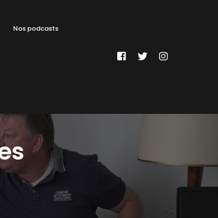
Nos podcasts
les