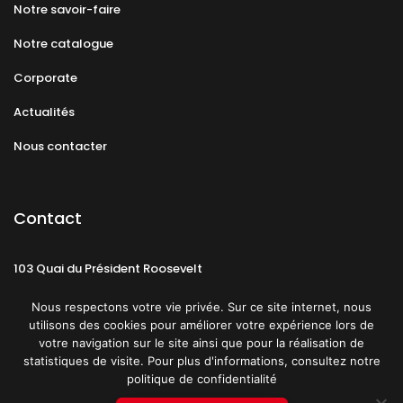
Notre savoir-faire
Notre catalogue
Corporate
Actualités
Nous contacter
Contact
103 Quai du Président Roosevelt
92130 Issy-les-Moulineaux
Nous respectons votre vie privée. Sur ce site internet, nous
utilisons des cookies pour améliorer votre expérience lors de
votre navigation sur le site ainsi que pour la réalisation de
statistiques de visite. Pour plus d'informations, consultez notre
politique de confidentialité
Mentions légales
CGU
Politique de confidentialité