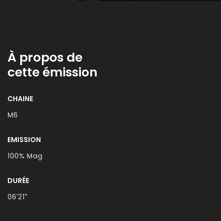
À propos de
cette émission
CHAINE
M6
EMISSION
100% Mag
DURÉE
06'21"