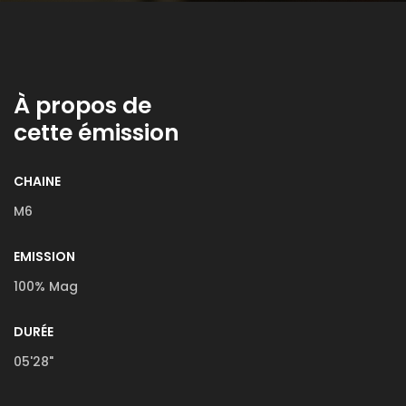
À propos de
cette émission
CHAINE
M6
EMISSION
100% Mag
DURÉE
05'28"