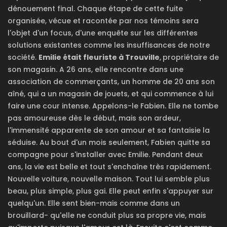
dénouement final. Chaque étape de cette fuite
organisée, vécue et racontée par nos témoins sera
l'objet d'un focus, d'une enquête sur les différentes
solutions existantes comme les insuffisances de notre
société.
Emilie était fleuriste à Trouville
,
propriétaire de
son magasin. A 26 ans, elle rencontre dans une
association de commerçants, un homme de 20 ans son
aîné, qui a un magasin de jouets, et qui commence à lui
faire une cour intense. Appelons-le Fabien. Elle ne tombe
pas amoureuse dès le début, mais son ardeur,
l'immensité apparente de son amour et sa fantaisie la
séduise. Au bout d'un mois seulement, Fabien quitte sa
compagne pour s'installer avec Emilie. Pendant deux
ans, la vie est belle et tout s'enchaîne très rapidement.
Nouvelle voiture, nouvelle maison. Tout lui semble plus
beau, plus simple, plus gai. Elle peut enfin s'appuyer sur
quelqu'un. Elle sent bien-mais comme dans un
brouillard- qu'elle ne conduit plus sa propre vie, mais