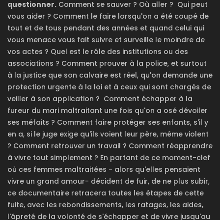
questionner.
Comment se sauver ? Où aller ? Qui peut
vous aider ? Comment le faire lorsqu'on a été coupé de
tout et de tous pendant des années et quand celui qui
vous menace vous fait suivre et surveille le moindre de
vos actes ? Quel est le rôle des institutions ou des
associations ? Comment prouver à la police, et surtout
à la justice que son calvaire est réel, qu'on demande une
protection urgente à la loi et à ceux qui sont chargés de
veiller à son application ? Comment échapper à la
fureur du mari maltraitant une fois qu'on a osé dévoiler
ses méfaits ? Comment faire protéger ses enfants, s'il y
en a, si le juge exige qu'ils voient leur père, même violent
? Comment retrouver un travail ? Comment réapprendre
à vivre tout simplement ? En partant de ce moment-clef
où ces femmes maltraitées - alors qu'elles pensaient
vivre un grand amour- décident de fuir, de ne plus subir,
ce documentaire retracera toutes les étapes de cette
fuite, avec les rebondissements, les ratages, les aides,
l'âpreté de la volonté de s'échapper et de vivre jusqu'au