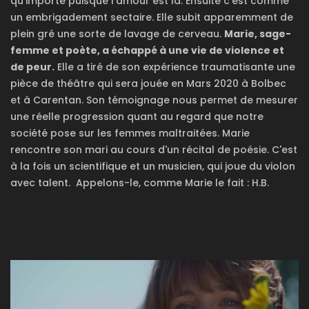
qu'importe puisque l'amour est là. Ensuite c'est comme
un embrigadement sectaire. Elle subit apparemment de
plein gré une sorte de lavage de cerveau.
Marie, sage-
femme et poète, a échappé à une vie de violence et
de peur.
Elle a tiré de son expérience traumatisante une
pièce de théâtre qui sera jouée en Mars 2020 à Bolbec
et à Carentan. Son témoignage nous permet de mesurer
une réelle progression quant au regard que notre
société pose sur les femmes maltraitées. Marie
rencontre son mari au cours d'un récital de poésie. C'est
à la fois un scientifique et un musicien, qui joue du violon
avec talent. Appelons-le, comme Marie le fait : H.B.