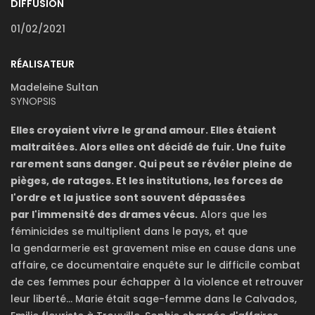
DIFFUSION
01/02/2021
RÉALISATEUR
Madeleine Sultan
SYNOPSIS
Elles croyaient vivre le grand amour. Elles étaient
maltraitées. Alors elles ont décidé de fuir. Une fuite
rarement sans danger. Qui peut se révéler pleine de
pièges, de ratages. Et les institutions, les forces de
l'ordre et la justice sont souvent dépassées
par l'immensité des drames vécus.
Alors que les
féminicides se multiplient dans le pays, et que
la gendarmerie est gravement mise en cause dans une
affaire, ce documentaire enquête sur le difficile combat
de ces femmes pour échapper à la violence et retrouver
leur liberté... Marie était sage-femme dans le Calvados,