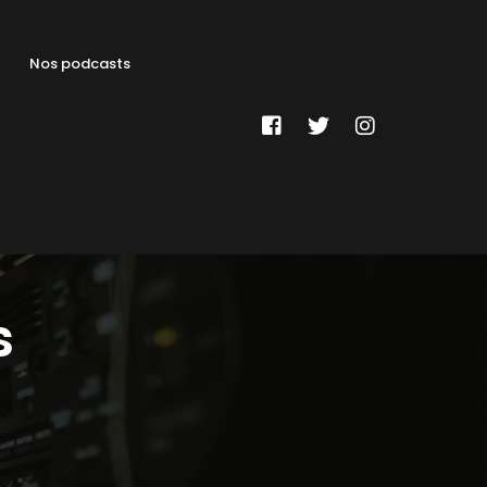
Nos podcasts
s