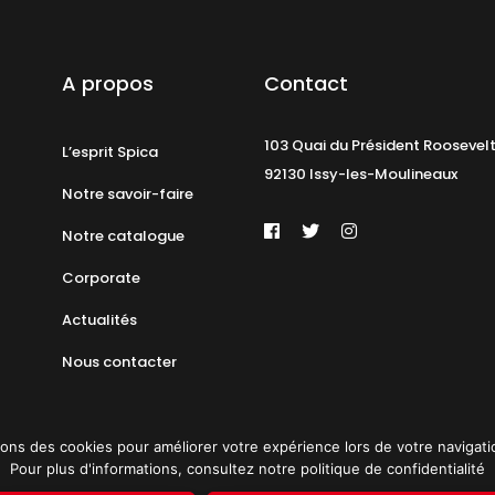
A propos
Contact
103 Quai du Président Roosevel
L’esprit Spica
92130 Issy-les-Moulineaux
Notre savoir-faire
Notre catalogue
Corporate
Actualités
Nous contacter
ons des cookies pour améliorer votre expérience lors de votre navigation 
Pour plus d'informations, consultez notre politique de confidentialité
identialité
Plan du site
© 2019 PAT