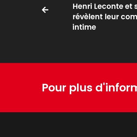
Henri Leconte et
révèlent leur co
intime
Pour plus d'infor