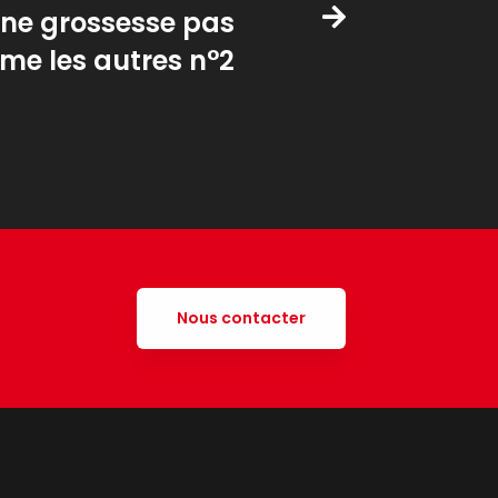
une grossesse pas
e les autres n°2
Nous contacter