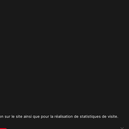
t
sur le site ainsi que pour la réalisation de statistiques de visite.
RICK SPICA PRODUCTIONS. Tous droits réservés.