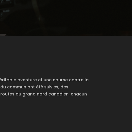
véritable aventure et une course contre la
s du commun ont été suivies, des
es routes du grand nord canadien, chacun