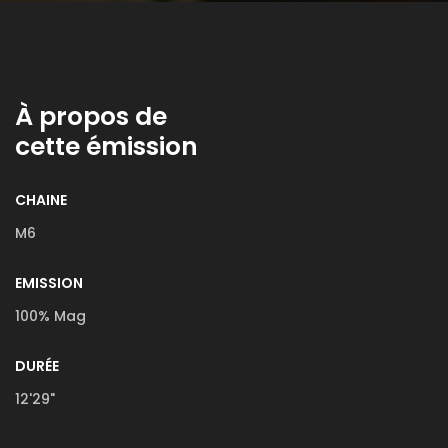
À propos de
cette émission
CHAINE
M6
EMISSION
100% Mag
DURÉE
12'29"