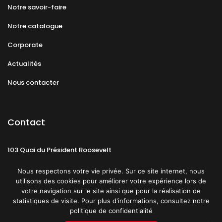
Notre savoir-faire
Notre catalogue
Corporate
Actualités
Nous contacter
Contact
103 Quai du Président Roosevelt
92130 Issy-les-Moulineaux
Nous respectons votre vie privée. Sur ce site internet, nous
utilisons des cookies pour améliorer votre expérience lors de
votre navigation sur le site ainsi que pour la réalisation de
statistiques de visite. Pour plus d'informations, consultez notre
politique de confidentialité
Mentions légales
CGU
Politique de confidentialité