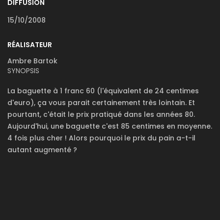
DIFFUSION
15/10/2008
RÉALISATEUR
Ambre Bartok
SYNOPSIS
La baguette à 1 franc 60 (l'équivalent de 24 centimes
d'euro), ça vous parait certainement très lointain. Et
pourtant, c'était le prix pratiqué dans les années 80.
Aujourd'hui, une baguette c'est 85 centimes en moyenne.
4 fois plus cher ! Alors pourquoi le prix du pain a-t-il
autant augmenté ?