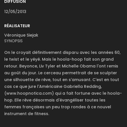
DIFFUSION
12/05/2013
RÉALISATEUR
Véronique Siejak
SYNOPSIS
On le croyait définitivement disparu avec les années 60,
le twist et le yéyé. Mais le hoola-hoop fait son grand
retour. Beyonce, Liv Tyler et Michelle Obama l'ont remis
au goût du jour. Le cerceau permettrait de se sculpter
une silhouette de rêve, tout en s'amusant. C'est en tout
cas ce que jure l'Américaine Gabriella Redding,
(www.hoopnotica.com) qui a fait fortune avec le hoola-
hop. Elle rêve désormais d'évangéliser toutes les
femmes françaises un peu trop rondes à ce nouvel
instrument de fitness.