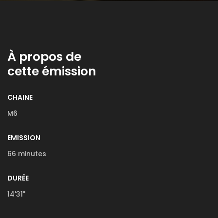
À propos de
cette émission
CHAINE
M6
EMISSION
66 minutes
DURÉE
14'31"