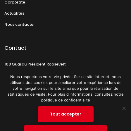
Corporate
Actualités
Nous contacter
Contact
103 Quai du Président Roosevelt
92130 Issy-les-Moulineaux
Nous respectons votre vie privée. Sur ce site internet, nous
utilisons des cookies pour améliorer votre expérience lors de
votre navigation sur le site ainsi que pour la réalisation de
statistiques de visite. Pour plus d'informations, consultez notre
politique de confidentialité
Mentions légales
CGU
Politique de confidentialité
Tout accepter
Plan du site
© 2019 PATRICK SPICA PRODUCTIONS. Tous droits réservés.