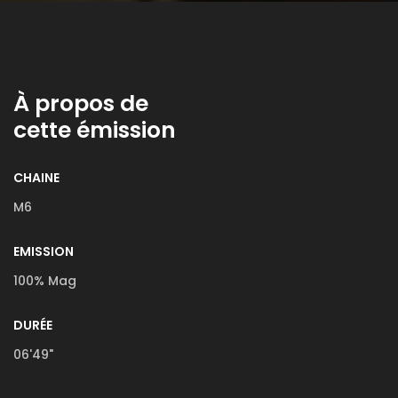
À propos de
cette émission
CHAINE
M6
EMISSION
100% Mag
DURÉE
06'49"