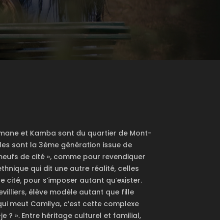
, Imane et Kamba sont du quartier de Mont-
lles sont la 3ème génération issue de
 meufs de cité », comme pour revendiquer
ethnique qui dit une autre réalité, celles
e cité, pour s’imposer autant qu’exister.
villiers, élève modèle autant que fille
 qui meut Camilya, c’est cette complexe
e ? ». Entre héritage culturel et familial,