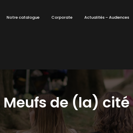
Notre catalogue
Corporate
Actualités – Audiences
Meufs de (la) cité