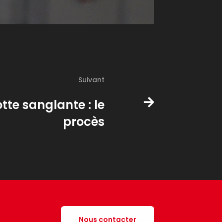
Suivant
tte sanglante : le
procès
Nous contacter