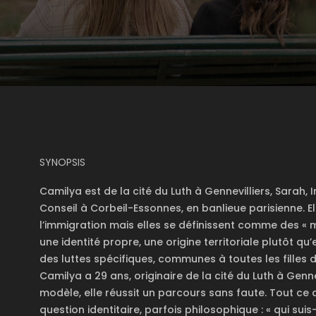
SYNOPSIS
Camilya est de la cité du Luth à Gennevilliers, Sarah
Conseil à Corbeil-Essonnes, en banlieue parisienne. E
l’immigration mais elles se définissent comme des «
une identité propre, une origine territoriale plutôt qu’
des luttes spécifiques, communes à toutes les filles d
Camilya a 29 ans, originaire de la cité du Luth à Genne
modèle, elle réussit un parcours sans faute. Tout ce
question identitaire, parfois philosophique : « qui suis-j