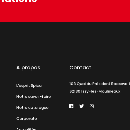
A propos
Contact
103 Quai du Président Roosevel
L’esprit Spica
92130 Issy-les-Moulineaux
Notre savoir-faire
Notre catalogue
Corporate
Actualités