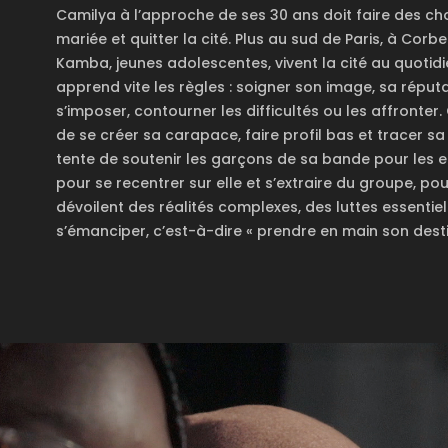
Camilya à l’approche de ses 30 ans doit faire des choi
mariée et quitter la cité. Plus au sud de Paris, à Corb
Kamba, jeunes adolescentes, vivent la cité au quotidi
apprend vite les règles : soigner son image, sa réput
s’imposer, contourner les difficultés ou les affronter.
de se créer sa carapace, faire profil bas et tracer s
tente de soutenir les garçons de sa bande pour les em
pour se recentrer sur elle et s’extraire du groupe, pou
dévoilent des réalités complexes, des luttes essentie
s’émanciper, c’est-à-dire « prendre en main son desti