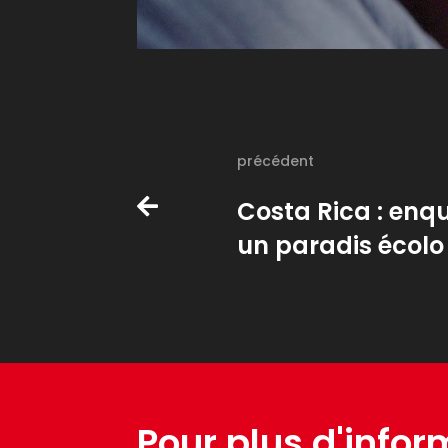
précédent
Costa Rica : enq
un paradis écolo
Pour plus d'infor