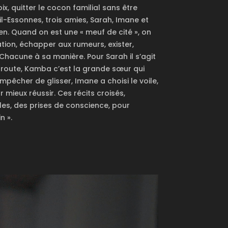
x, quitter le cocon familial sans être
eil-Essonnes, trois amies, Sarah, Imane et
en. Quand on est une « meuf de cité », on
ation, échapper aux rumeurs, exister,
 Chacune à sa manière. Pour Sarah il s’agit
a route, Kamba c’est la grande sœur qui
pêcher de glisser, Imane a choisi le voile,
r mieux réussir. Ces récits croisés,
lles, des prises de conscience, pour
n ».