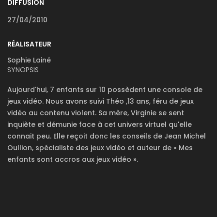
DIFFUSION
27/04/2010
RÉALISATEUR
Sophie Lainé
SYNOPSIS
Aujourd'hui, 7 enfants sur 10 possèdent une console de
jeux vidéo. Nous avons suivi Théo ,13 ans, féru de jeux
vidéo au contenu violent. Sa mère, Virginie se sent
inquiète et démunie face à cet univers virtuel qu'elle
connait peu. Elle reçoit donc les conseils de Jean Michel
Oullion, spécialiste des jeux vidéo et auteur de « Mes
enfants sont accros aux jeux vidéo ».