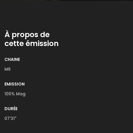
À propos de
cette émission
CHAINE
M6
EMISSION
100% Mag
DURÉE
07'31"