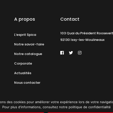
A propos
Contact
103 Quai du Président Roosevel
L’esprit Spica
92130 Issy-les-Moulineaux
Notre savoir-faire
Notre catalogue
Corporate
Actualités
Nous contacter
ons des cookies pour améliorer votre expérience lors de votre navigation 
Pour plus d'informations, consultez notre politique de confidentialité
identialité
Plan du site
© 2019 PAT