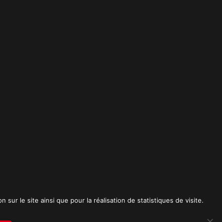
t
sur le site ainsi que pour la réalisation de statistiques de visite.
RICK SPICA PRODUCTIONS. Tous droits réservés.