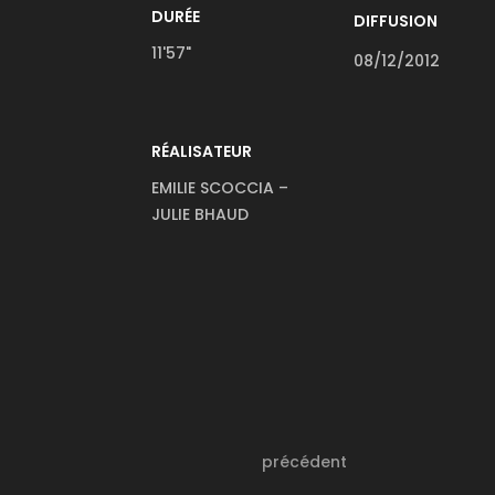
DURÉE
DIFFUSION
11'57"
08/12/2012
RÉALISATEUR
EMILIE SCOCCIA –
JULIE BHAUD
précédent