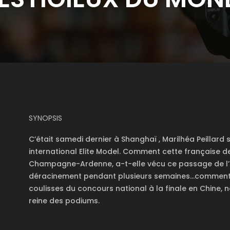
SYNOPSIS
C’était samedi dernier à Shanghaï , Marilhéa Peillar
international Elite Model. Comment cette française de 1
Champagne-Ardenne, a-t-elle vécu ce passage de l’
déracinement pendant plusieurs semaines…comment a-
coulisses du concours national à la finale en Chine, n
reine des podiums.