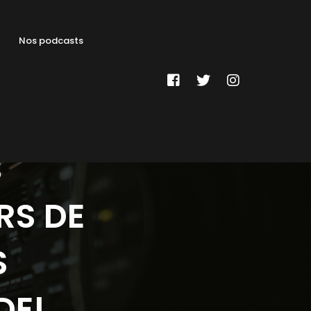
Nos podcasts
S
RS DE
S
DE!