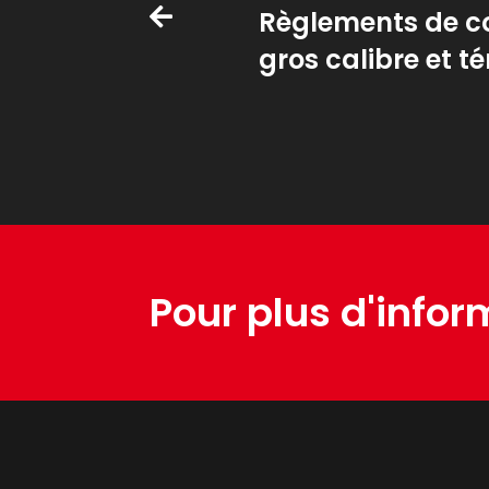
Règlements de c
gros calibre et t
Pour plus d'infor