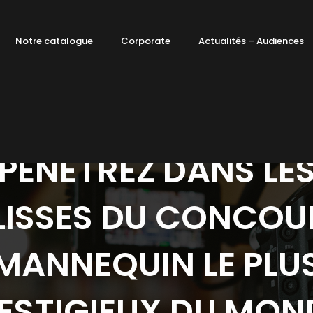
Notre catalogue
Corporate
Actualités – Audiences
PENETREZ DANS LE
ISSES DU CONCOU
MANNEQUIN LE PLU
ESTIGIEUX DU MON