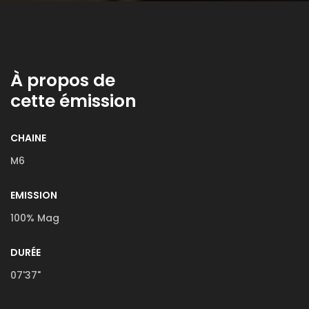
À propos de
cette émission
CHAINE
M6
EMISSION
100% Mag
DURÉE
07'37"