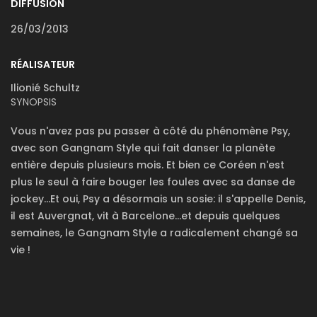
DIFFUSION
26/03/2013
RÉALISATEUR
Ilionié Schultz
SYNOPSIS
Vous n'avez pas pu passer à côté du phénomène Psy,
avec son Gangnam Style qui fait danser la planète
entière depuis plusieurs mois. Et bien ce Coréen n'est
plus le seul à faire bouger les foules avec sa danse de
jockey...Et oui, Psy a désormais un sosie: il s'appelle Denis,
il est Auvergnat, vit à Barcelone...et depuis quelques
semaines, le Gangnam Style a radicalement changé sa
vie !