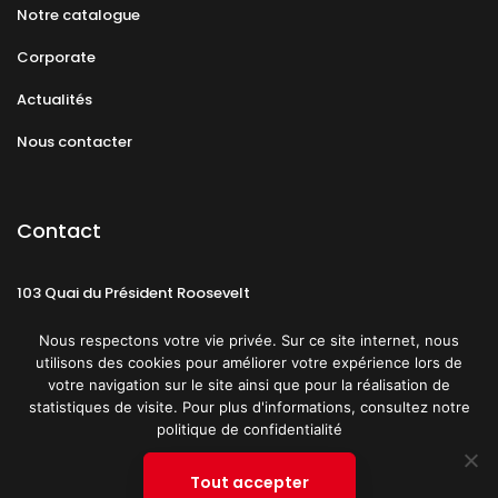
Notre catalogue
Corporate
Actualités
Nous contacter
Contact
103 Quai du Président Roosevelt
92130 Issy-les-Moulineaux
Nous respectons votre vie privée. Sur ce site internet, nous
utilisons des cookies pour améliorer votre expérience lors de
votre navigation sur le site ainsi que pour la réalisation de
statistiques de visite. Pour plus d'informations, consultez notre
politique de confidentialité
Mentions légales
CGU
Politique de confidentialité
Tout accepter
Plan du site