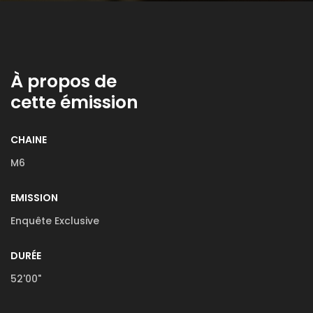
À propos de
cette émission
CHAINE
M6
EMISSION
Enquête Exclusive
DURÉE
52'00"