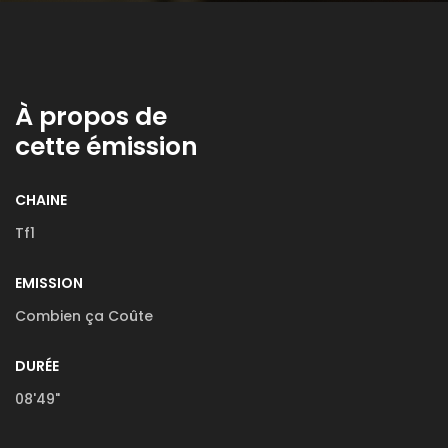
À propos de
cette émission
CHAINE
Tf1
EMISSION
Combien ça Coûte
DURÉE
08'49"