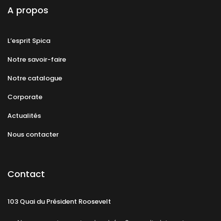
A propos
L’esprit Spica
Notre savoir-faire
Notre catalogue
Corporate
Actualités
Nous contacter
Contact
103 Quai du Président Roosevelt
92130 Issy-les-Moulineaux