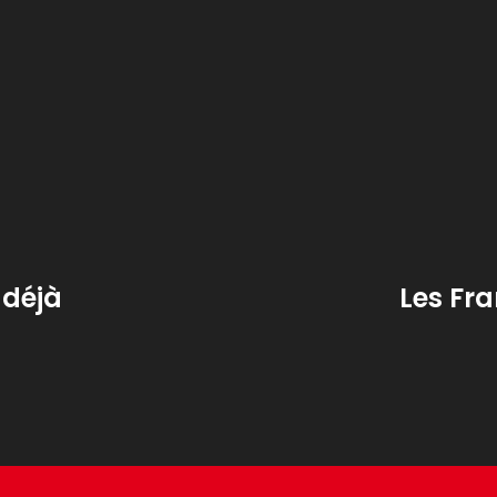
 déjà
Les Fra