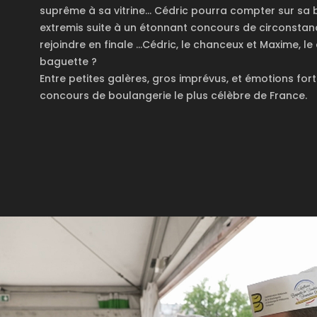
suprême à sa vitrine… Cédric pourra compter sur sa bo
extremis suite à un étonnant concours de circonstances
rejoindre en finale …Cédric, le chanceux et Maxime, le
baguette ?
Entre petites galères, gros imprévus, et émotions for
concours de boulangerie le plus célèbre de France.