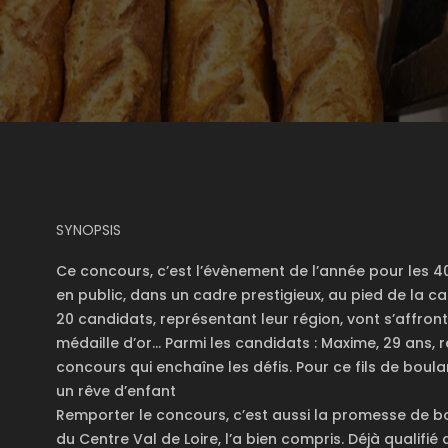
SYNOPSIS
Ce concours, c’est l’évènement de l’année pour les 4
en public, dans un cadre prestigieux, au pied de la c
20 candidats, représentant leur région, vont s’affron
médaille d’or… Parmi les candidats : Maxime, 29 ans,
concours qui enchaîne les défis. Pour ce fils de boul
un rêve d’enfant
Remporter le concours, c’est aussi la promesse de bo
du Centre Val de Loire, l’a bien compris. Déjà qualifié 