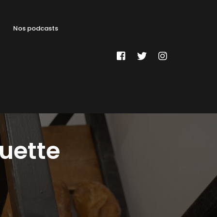
Nos podcasts
guette