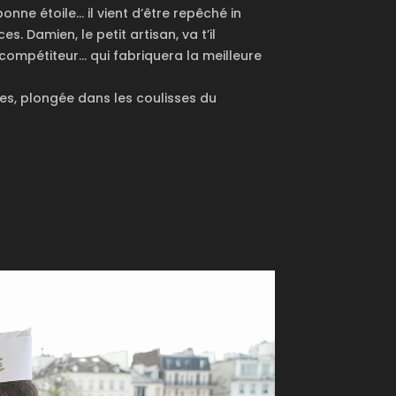
nne étoile… il vient d’être repêché in
. Damien, le petit artisan, va t’il
 compétiteur… qui fabriquera la meilleure
tes, plongée dans les coulisses du