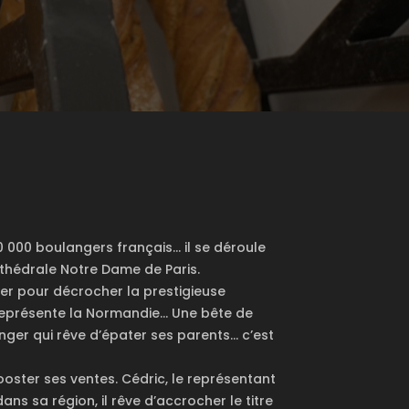
0 000 boulangers français… il se déroule
athédrale Notre Dame de Paris.
ter pour décrocher la prestigieuse
 représente la Normandie… Une bête de
anger qui rêve d’épater ses parents… c’est
oster ses ventes. Cédric, le représentant
dans sa région, il rêve d’accrocher le titre