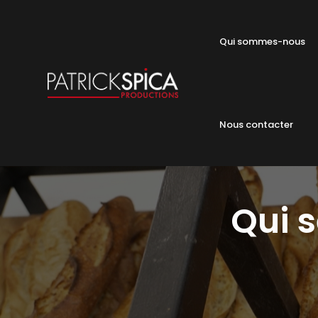
Qui sommes-nous
Nous contacter
Qui s