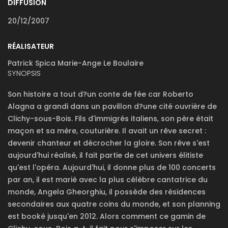
DIFFUSION
20/12/2007
RÉALISATEUR
Patrick Spica Marie-Ange Le Boulaire
SYNOPSIS
Son histoire a tout d?un conte de fée car Roberto
Alagna a grandi dans un pavillon d?une cité ouvrière de
Clichy-sous-Bois. Fils d'immigrés italiens, son père était
maçon et sa mère, couturière. Il avait un rêve secret :
devenir chanteur et décrocher la gloire. Son rêve s'est
aujourd'hui réalisé, il fait partie de cet univers élitiste
qu'est l'opéra. Aujourd'hui, il donne plus de 100 concerts
par an, il est marié avec la plus célèbre cantatrice du
monde, Angela Gheorghiu, il possède des résidences
secondaires aux quatre coins du monde, et son planning
est booké jusqu'en 2012. Alors comment ce gamin de