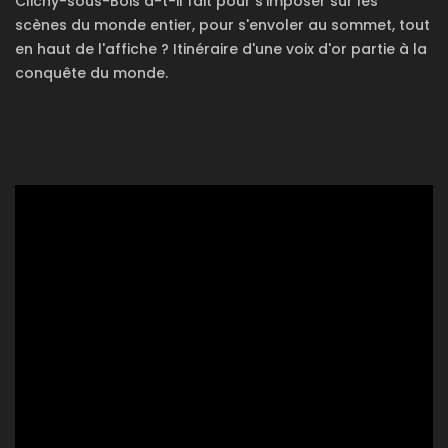
Clichy-sous-Bois a-t-il fait pour s'imposer sur les
scènes du monde entier, pour s'envoler au sommet, tout
en haut de l'affiche ? Itinéraire d'une voix d'or partie à la
conquête du monde.