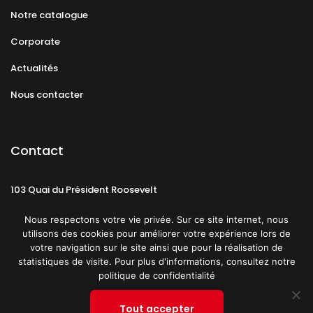
Notre catalogue
Corporate
Actualités
Nous contacter
Contact
103 Quai du Président Roosevelt
92130 Issy-les-Moulineaux
Nous respectons votre vie privée. Sur ce site internet, nous
utilisons des cookies pour améliorer votre expérience lors de
votre navigation sur le site ainsi que pour la réalisation de
statistiques de visite. Pour plus d'informations, consultez notre
politique de confidentialité
Mentions légales
CGU
Politique de confidentialité
Tout accepter