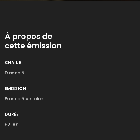
À propos de
cette émission
CHAINE
France 5
EMISSION
France 5 unitaire
DURÉE
52'00"