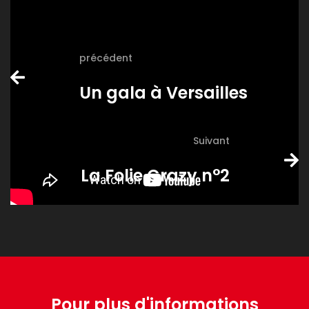
précédent
Un gala à Versailles
Suivant
La Folie Crazy n°2
Pour plus d'informations