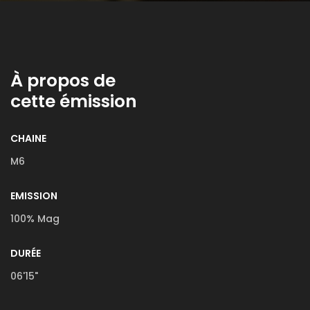
À propos de
cette émission
CHAINE
M6
EMISSION
100% Mag
DURÉE
06'15"