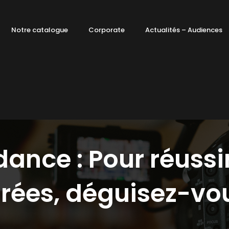
Notre catalogue
Corporate
Actualités – Audiences
ance : Pour réussi
irées, déguisez-vou