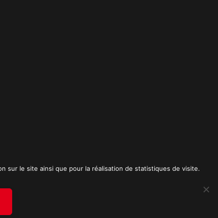
t
sur le site ainsi que pour la réalisation de statistiques de visite.
RICK SPICA PRODUCTIONS. Tous droits réservés.