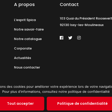
A propos
Contact
103 Quai du Président Roosevel
L’esprit Spica
92130 Issy-les-Moulineaux
Notre savoir-faire
Notre catalogue
Corporate
Actualités
Nous contacter
ons des cookies pour améliorer votre expérience lors de votre navigation 
Pour plus d'informations, consultez notre politique de confidentialité
identialité
Plan du site
© 2019 PAT
Tout accepter
Politique de confidentialité