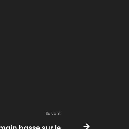
Suivant
main basse sur le