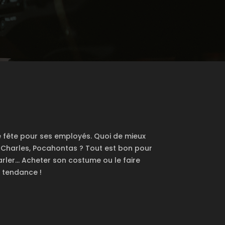
e fête pour ses employés. Quoi de mieux
s Charles, Pocahontas ? Tout est bon pour
rler... Acheter son costume ou le faire
t tendance !