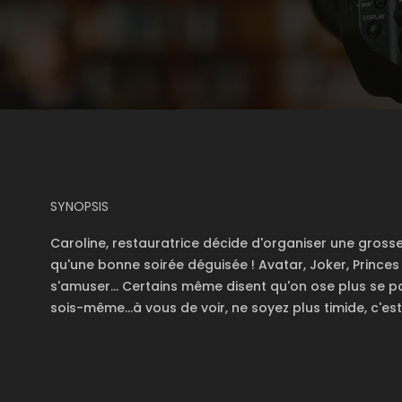
SYNOPSIS
Caroline, restauratrice décide d'organiser une gross
qu'une bonne soirée déguisée ! Avatar, Joker, Prince
s'amuser... Certains même disent qu'on ose plus se pa
sois-même...à vous de voir, ne soyez plus timide, c'es