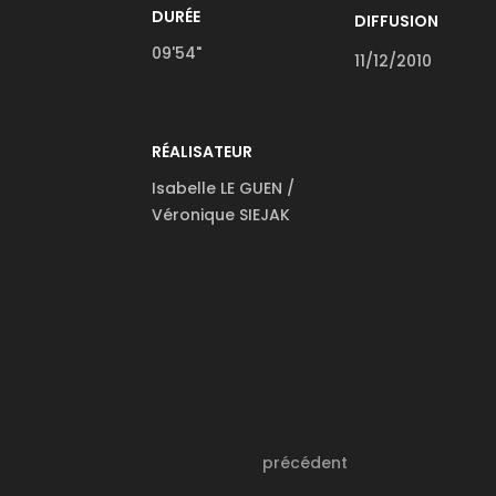
DURÉE
DIFFUSION
09'54"
11/12/2010
RÉALISATEUR
Isabelle LE GUEN /
Véronique SIEJAK
précédent