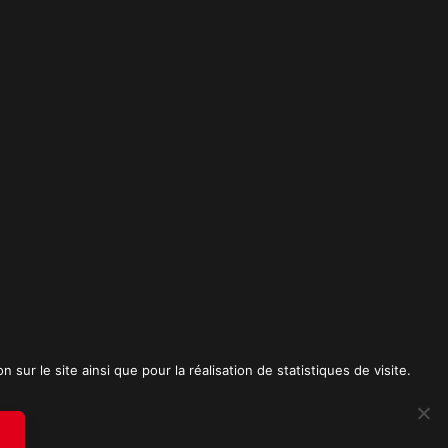
t
sur le site ainsi que pour la réalisation de statistiques de visite.
RICK SPICA PRODUCTIONS. Tous droits réservés.