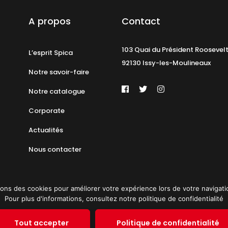
A propos
Contact
103 Quai du Président Roosevel
L’esprit Spica
92130 Issy-les-Moulineaux
Notre savoir-faire
Notre catalogue
Corporate
Actualités
Nous contacter
ons des cookies pour améliorer votre expérience lors de votre navigation 
Pour plus d'informations, consultez notre politique de confidentialité
identialité
Plan du site
© 2019 PAT
Tout accepter
Politique de confidentialité