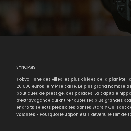
SYNOPSIS
Tokyo, l’une des villes les plus chères de la planète. I
20 000 euros le mètre carré. Le plus grand nombre d
boutiques de prestige, des palaces. La capitale nipp
d’extravagance qui attire toutes les plus grandes star
endroits selects plébiscités par les Stars ? Qui sont 
volontés ? Pourquoi le Japon est il devenu le fief de t