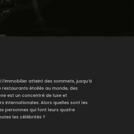
ci l’immobilier atteint des sommets, jusqu’à
e restaurants étoilés au monde, des
one est un concentré de luxe et
s internationales. Alors quelles sont les
ces personnes qui font leurs quatre
outes les célébrités ?