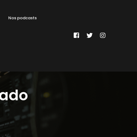
Nos podcasts
rado