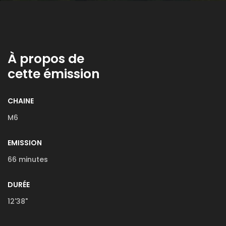
À propos de
cette émission
CHAINE
M6
EMISSION
66 minutes
DURÉE
12'38"