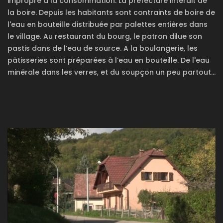
impropre à la consommation. La préfecture interdit de
la boire. Depuis les habitants sont contraints de boire de
l'eau en bouteille distribuée par palettes entières dans
le village. Au restaurant du bourg, le patron dilue son
pastis dans de l’eau de source. A la boulangerie, les
pâtisseries sont préparées à l’eau en bouteille. De l'eau
minérale dans les verres, et du soupçon un peu partout…