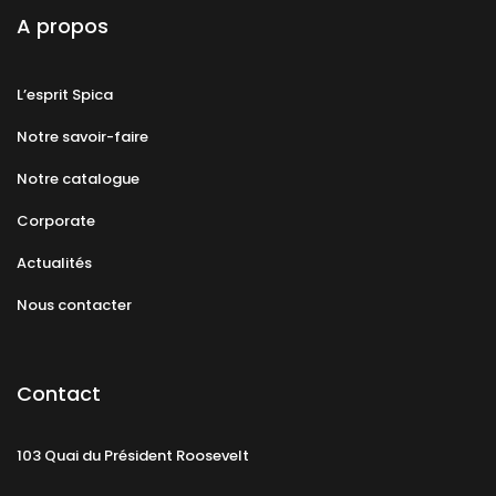
A propos
L’esprit Spica
Notre savoir-faire
Notre catalogue
Corporate
Actualités
Nous contacter
Contact
103 Quai du Président Roosevelt
92130 Issy-les-Moulineaux