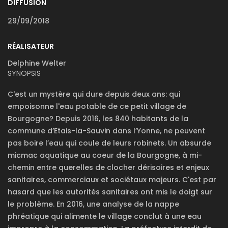
DIFFUSION
29/09/2018
RÉALISATEUR
Delphine Welter
SYNOPSIS
C'est un mystère qui dure depuis deux ans: qui
empoisonne l'eau potable de ce petit village de
Bourgogne? Depuis 2016, les 840 habitants de la
commune d’Etais-la-Sauvin dans l’Yonne, ne peuvent
pas boire l’eau qui coule de leurs robinets. Un absurde
micmac aquatique au coeur de la Bourgogne, à mi-
chemin entre querelles de clocher dérisoires et enjeux
sanitaires, commerciaux et sociétaux majeurs. C'est par
hasard que les autorités sanitaires ont mis le doigt sur
le problème. En 2016, une analyse de la nappe
phréatique qui alimente le village conclut à une eau