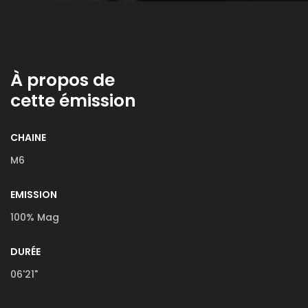
À propos de
cette émission
CHAINE
M6
EMISSION
100% Mag
DURÉE
06'21"