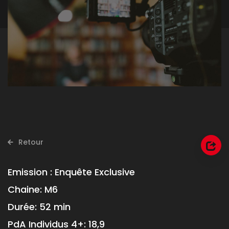
Retour
Emission :
Enquête Exclusive
Chaine:
M6
Durée:
52 min
PdA Individus 4+:
18,9