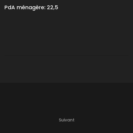
PdA ménagère:
22,5
Suivant