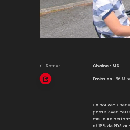
Retour
Chaine : M6
Emission
: 66 Min
Un nouveau beau s
passe. Avec cette
meilleure perfor
et 16% de PDA au