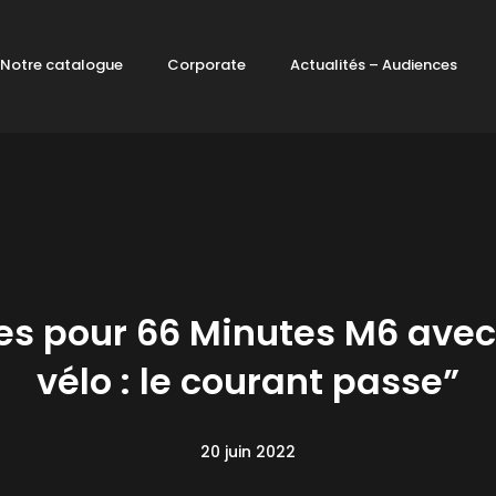
Notre catalogue
Corporate
Actualités – Audiences
s pour 66 Minutes M6 avec “
vélo : le courant passe”
20 juin 2022