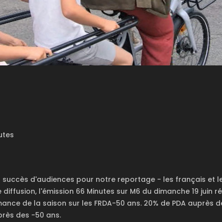
utes
uccès d'audiences pour notre reportage - les français et le 
 diffusion, l'émission 66 Minutes sur M6 du dimanche 19 juin r
mance de la saison sur les FRDA-50 ans. 20% de PDA auprès 
près des -50 ans.