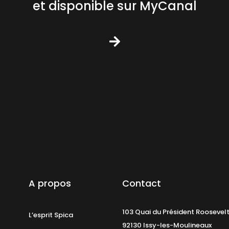
et disponible sur MyCanal
A propos
Contact
103 Quai du Président Roosevel
L’esprit Spica
92130 Issy-les-Moulineaux