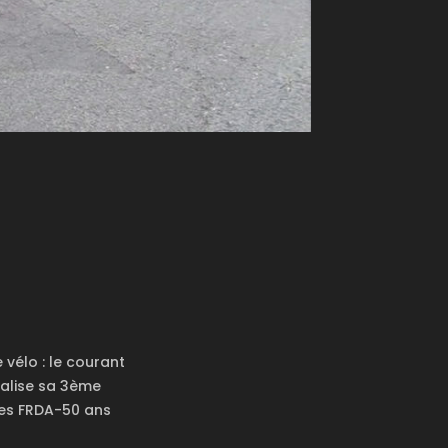
vélo : le courant
éalise sa 3ème
des FRDA-50 ans