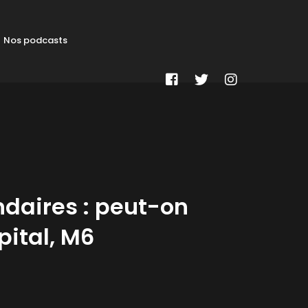
Nos podcasts
daires : peut-on
pital, M6