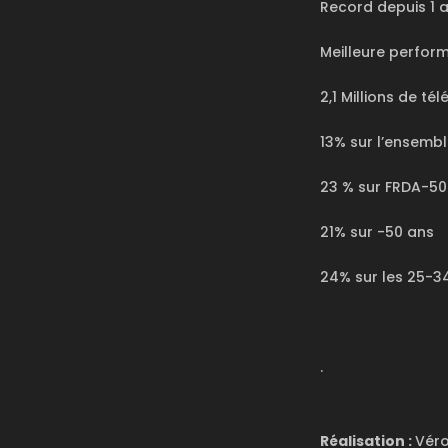
Record depuis 1 
Meilleure perfor
2,1 Millions de té
13% sur l’ensembl
23 % sur FRDA-50
21% sur -50 ans
24% sur les 25-3
.
Réalisation :
Véro