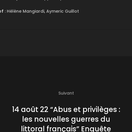
ef
: Hélène Mangiardi, Aymeric Guillot
Suivant
14 août 22 “Abus et privilèges :
les nouvelles guerres du
littoral français” Enquête