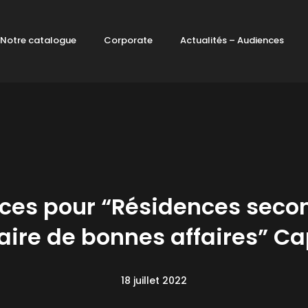
Notre catalogue
Corporate
Actualités – Audiences
ces pour “Résidences secon
aire de bonnes affaires” Ca
18 juillet 2022