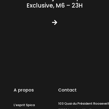
Exclusive, M6 – 23H
A propos
Contact
103 Quai du Président Roosevel
L’esprit Spica