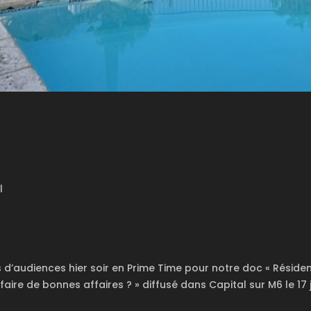
l
 d’audiences hier soir en Prime Time pour notre doc « Résid
aire de bonnes affaires ? » diffusé dans Capital sur M6 le 17 j