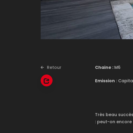
Retour
Chaine :
M6
Emission
: Capita
Très beau succès
: peut-on encore f