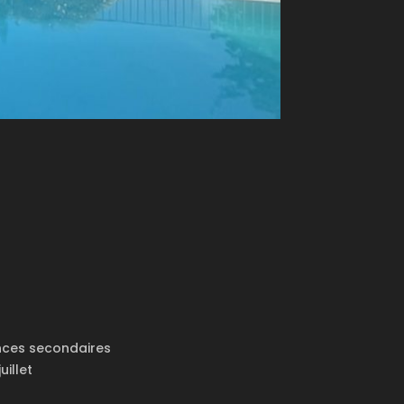
ences secondaires
uillet