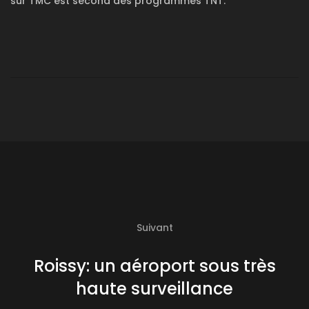
sur TMC est second des programmes TNT.
Suivant
Roissy: un aéroport sous très
haute surveillance