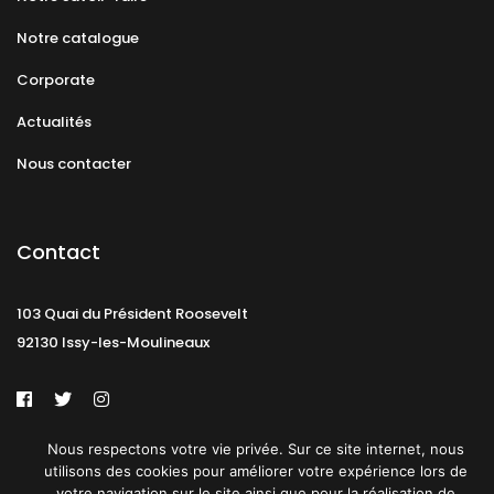
Notre catalogue
Corporate
Actualités
Nous contacter
Contact
103 Quai du Président Roosevelt
92130 Issy-les-Moulineaux
Nous respectons votre vie privée. Sur ce site internet, nous
Mentions légales
CGU
Politique de confidentialité
utilisons des cookies pour améliorer votre expérience lors de
votre navigation sur le site ainsi que pour la réalisation de