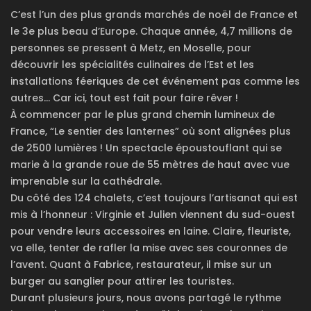
C’est l’un des plus grands marchés de noël de France et
le 3e plus beau d’Europe. Chaque année, 4,7 millions de
personnes se pressent à Metz, en Moselle, pour
découvrir les spécialités culinaires de l’Est et les
installations féeriques de cet événement pas comme les
autres… Car ici, tout est fait pour faire rêver !
À commencer par le plus grand chemin lumineux de
France, “Le sentier des lanternes” où sont alignées plus
de 2500 lumières ! Un spectacle époustouflant qui se
marie à la grande roue de 55 mètres de haut avec vue
imprenable sur la cathédrale.
Du côté des 124 chalets, c’est toujours l’artisanat qui est
mis à l’honneur : Virginie et Julien viennent du sud-ouest
pour vendre leurs accessoires en laine. Claire, fleuriste,
va elle, tenter de rafler la mise avec ses couronnes de
l’avent. Quant à Fabrice, restaurateur, il mise sur un
burger au sanglier pour attirer les touristes.
Durant plusieurs jours, nous avons partagé le rythme