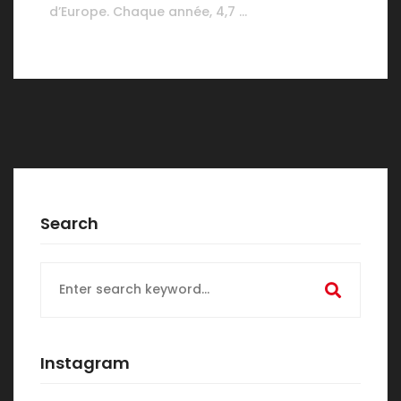
d’Europe. Chaque année, 4,7 …
Search
Search
for:
Instagram