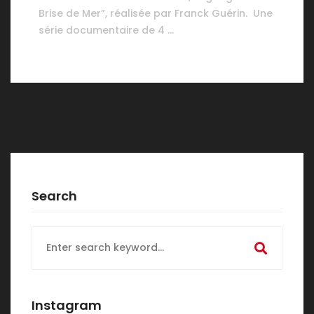
Brise de Mer”, réalisée par Franck Guérin. Une
série documentaire de 4 …
Search
Search
for:
Instagram