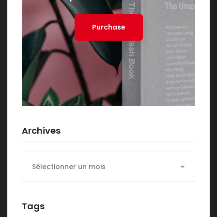
Purchase
Archives
Archives
Tags