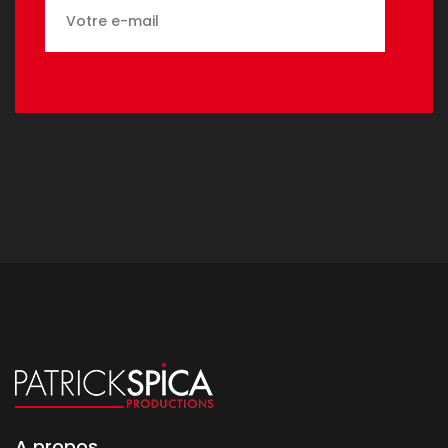
A propos