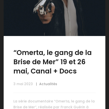
“Omerta, le gang de la
Brise de Mer” 19 et 26
mai, Canal + Docs
3 mai 2023
Actualités
La série documentaire “Omerta, le gang de la
Brise de Mer“, réalisée par Franck Guérin à