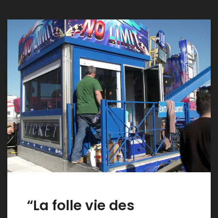
“La folle vie des