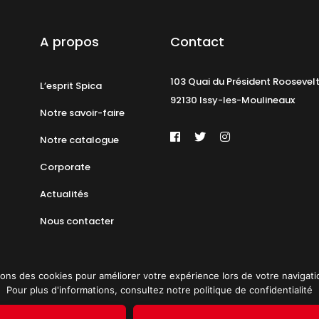
A propos
Contact
103 Quai du Président Roosevel
L’esprit Spica
92130 Issy-les-Moulineaux
Notre savoir-faire
Notre catalogue
Corporate
Actualités
Nous contacter
ons des cookies pour améliorer votre expérience lors de votre navigation 
Pour plus d'informations, consultez notre politique de confidentialité
identialité
Plan du site
© 2019 PAT