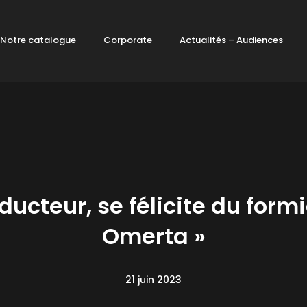
Notre catalogue
Corporate
Actualités – Audiences
ducteur, se félicite du for
Omerta »
21 juin 2023