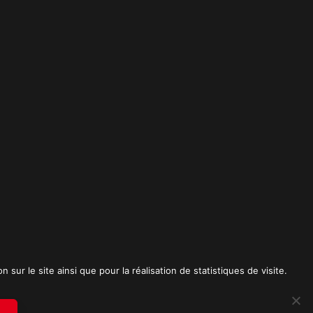
t
sur le site ainsi que pour la réalisation de statistiques de visite.
RICK SPICA PRODUCTIONS. Tous droits réservés.