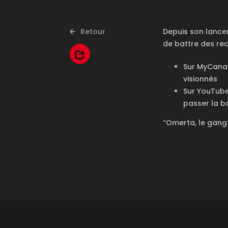
Retour
Depuis son lancem
de battre des rec
Sur MyCanal
visionnés
Sur YouTube
passer la b
“Omerta, le gang 