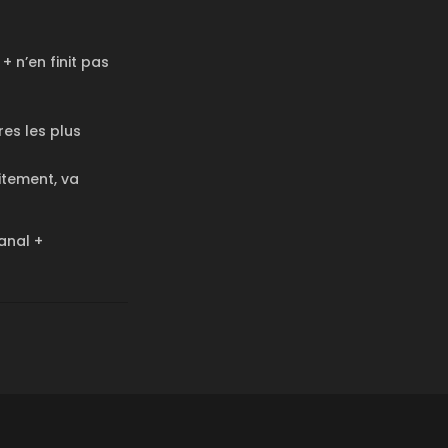
+ n’en finit pas
es les plus
itement, va
anal +