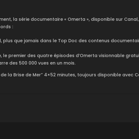
ent, la série documentaire « Omerta », disponible sur Canal, 
ords :
, plus que jamais dans le Top Doc des contenus documentair
, le premier des quatre épisodes d’Omerta visionnable gratu
arre des 500 000 vues en un mois.
de la Brise de Mer” 4×52 minutes, toujours disponible avec C