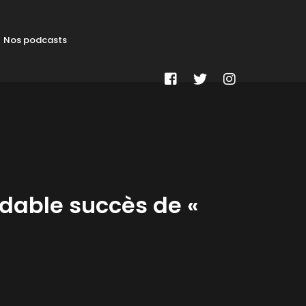
Nos podcasts
midable succès de «