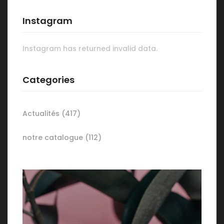
Instagram
Instagram has returned invalid data.
Categories
Actualités
(417)
notre catalogue
(112)