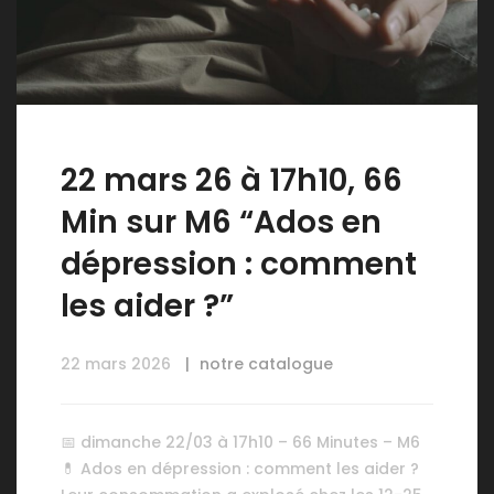
22 mars 26 à 17h10, 66
Min sur M6 “Ados en
dépression : comment
les aider ?”
22 mars 2026
notre catalogue
📅 dimanche 22/03 à 17h10 – 66 Minutes – M6
💊 Ados en dépression : comment les aider ?