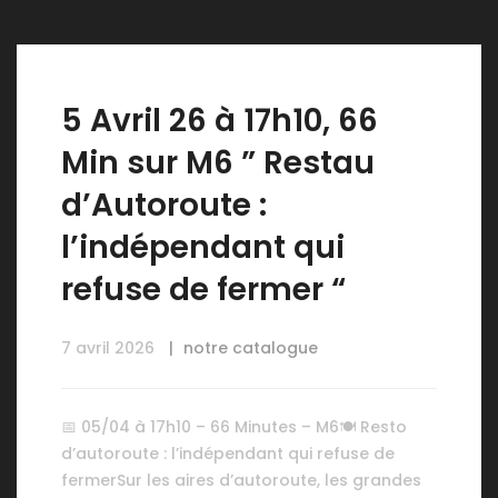
5 Avril 26 à 17h10, 66
Min sur M6 ” Restau
d’Autoroute :
l’indépendant qui
refuse de fermer “
7 avril 2026
notre catalogue
📅 05/04 à 17h10 – 66 Minutes – M6🍽️ Resto
d’autoroute : l’indépendant qui refuse de
fermerSur les aires d’autoroute, les grandes