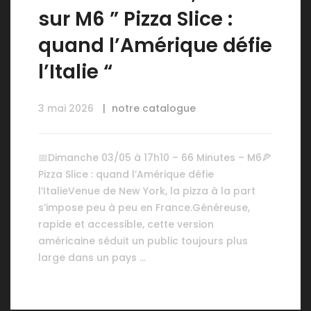
sur M6 ” Pizza Slice :
quand l’Amérique défie
l’Italie “
3 mai 2026
notre catalogue
📅Dimanche 03/05 à 17h10 – 66 Minutes – M6🍕
Pizza Slice : quand l’Amérique défie
l’ItalieVenue de New York, la pizza à la part
s’impose peu à peu en France.Généreuse,
rapide et accessible, cette version
américaine séduit un public toujours plus
large dans un pays …