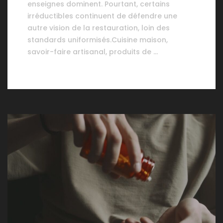
enseignes dominent. Pourtant, certains
irréductibles continuent de défendre une
autre vision de la restauration, loin des
standards uniformisés.Cuisine maison,
savoir-faire artisanal, produits de …