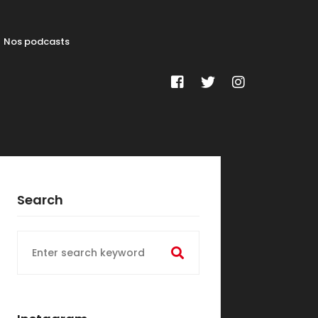
Nos podcasts
Search
Search
for: