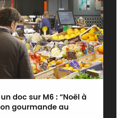
, un doc sur M6 : “Noël à
sion gourmande au