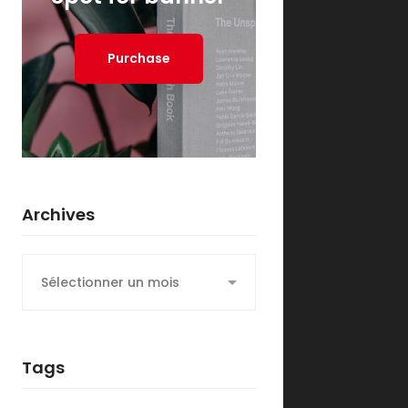
Purchase
Archives
Archives
Tags