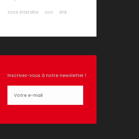
zone interdite
zoo
été
Inscrivez-vous à notre newsletter !