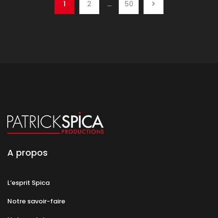
1
2
…
50
A propos
L’esprit Spica
Notre savoir-faire