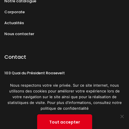
Notre catalogue
Corporate
Actualités
Nous contacter
Contact
103 Quai du Président Roosevelt
92130 Issy-les-Moulineaux
Nous respectons votre vie privée. Sur ce site internet, nous
utilisons des cookies pour améliorer votre expérience lors de
votre navigation sur le site ainsi que pour la réalisation de
statistiques de visite. Pour plus d'informations, consultez notre
politique de confidentialité
Mentions légales
CGU
Politique de confidentialité
Tout accepter
Plan du site