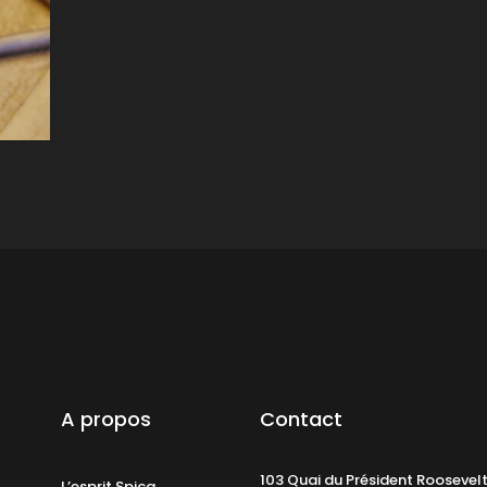
A propos
Contact
103 Quai du Président Roosevel
L’esprit Spica