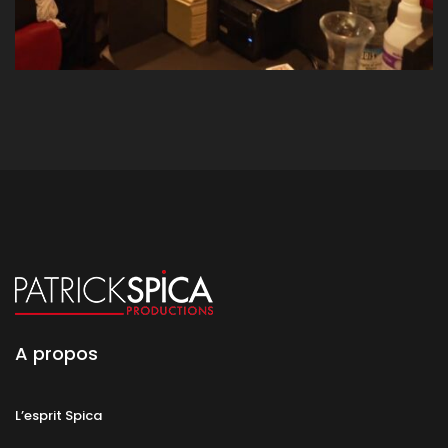
A propos
L’esprit Spica