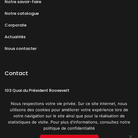
Notre savoir-faire
Notre catalogue
Corporate
Actualités
Nous contacter
Contact
103 Quai du Président Roosevelt
92130 Issy-les-Moulineaux
Nous respectons votre vie privée. Sur ce site internet, nous
utilisons des cookies pour améliorer votre expérience lors de
votre navigation sur le site ainsi que pour la réalisation de
statistiques de visite. Pour plus d'informations, consultez notre
politique de confidentialité
Mentions légales
CGU
Politique de confidentialité