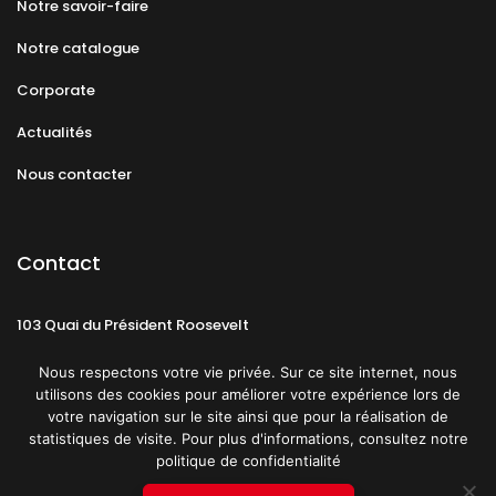
Notre savoir-faire
Notre catalogue
Corporate
Actualités
Nous contacter
Contact
103 Quai du Président Roosevelt
92130 Issy-les-Moulineaux
Nous respectons votre vie privée. Sur ce site internet, nous
utilisons des cookies pour améliorer votre expérience lors de
votre navigation sur le site ainsi que pour la réalisation de
statistiques de visite. Pour plus d'informations, consultez notre
politique de confidentialité
Mentions légales
CGU
Politique de confidentialité