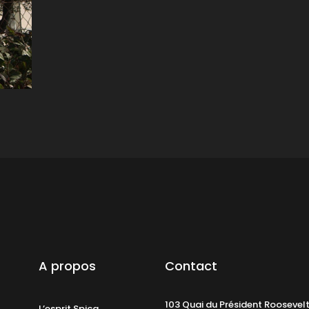
A propos
Contact
103 Quai du Président Roosevel
L’esprit Spica