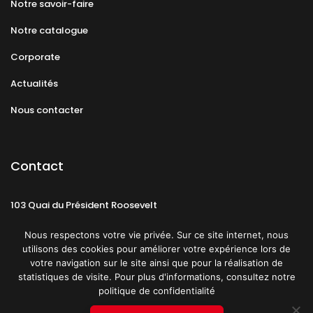
Notre savoir-faire
Notre catalogue
Corporate
Actualités
Nous contacter
Contact
103 Quai du Président Roosevelt
92130 Issy-les-Moulineaux
Nous respectons votre vie privée. Sur ce site internet, nous
utilisons des cookies pour améliorer votre expérience lors de
votre navigation sur le site ainsi que pour la réalisation de
statistiques de visite. Pour plus d'informations, consultez notre
politique de confidentialité
Mentions légales
CGU
Politique de confidentialité