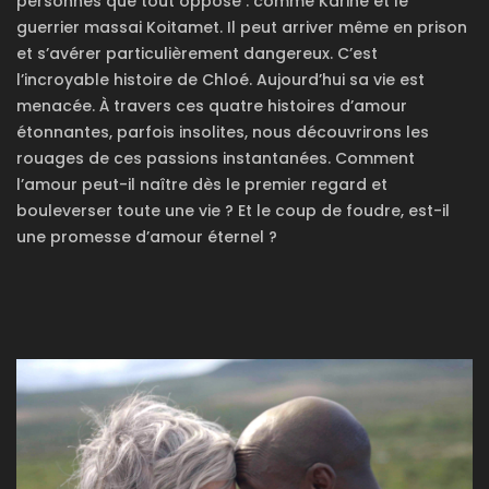
personnes que tout oppose : comme Karine et le
guerrier massai Koitamet. Il peut arriver même en prison
et s’avérer particulièrement dangereux. C’est
l’incroyable histoire de Chloé. Aujourd’hui sa vie est
menacée. À travers ces quatre histoires d’amour
étonnantes, parfois insolites, nous découvrirons les
rouages de ces passions instantanées. Comment
l’amour peut-il naître dès le premier regard et
bouleverser toute une vie ? Et le coup de foudre, est-il
une promesse d’amour éternel ?