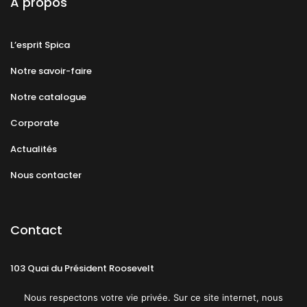
A propos
L’esprit Spica
Notre savoir-faire
Notre catalogue
Corporate
Actualités
Nous contacter
Contact
103 Quai du Président Roosevelt
92130 Issy-les-Moulineaux
Nous respectons votre vie privée. Sur ce site internet, nous