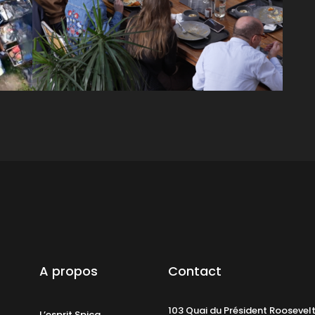
A propos
Contact
103 Quai du Président Roosevel
L’esprit Spica